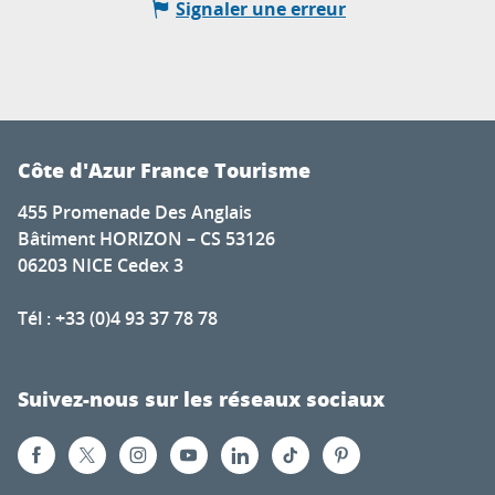
Signaler une erreur
Côte d'Azur France Tourisme
455 Promenade Des Anglais
Bâtiment HORIZON – CS 53126
06203 NICE Cedex 3
Tél : +33 (0)4 93 37 78 78
Suivez-nous sur les réseaux sociaux