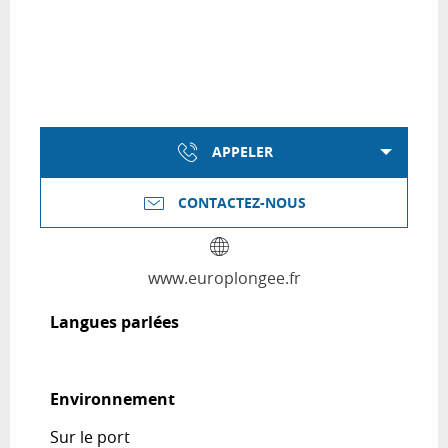
APPELER
CONTACTEZ-NOUS
www.europlongee.fr
Langues parlées
Langues parlées
Environnement
Environnement
Sur le port