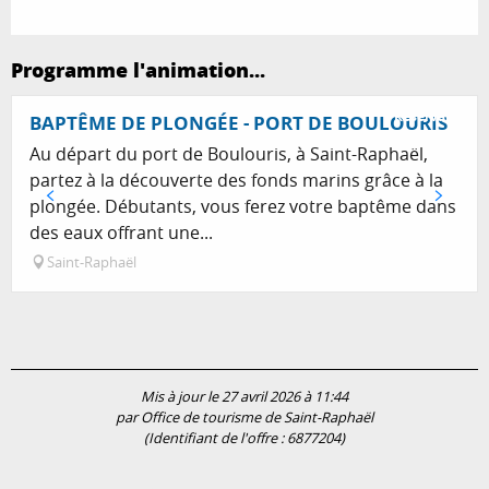
Programme l'animation...
Réservable
BAPTÊME DE PLONGÉE - PORT DE BOULOURIS
Au départ du port de Boulouris, à Saint-Raphaël,
partez à la découverte des fonds marins grâce à la
plongée. Débutants, vous ferez votre baptême dans
des eaux offrant une...
Saint-Raphaël
Mis à jour le 27 avril 2026 à 11:44
par Office de tourisme de Saint-Raphaël
(Identifiant de l'offre :
6877204
)