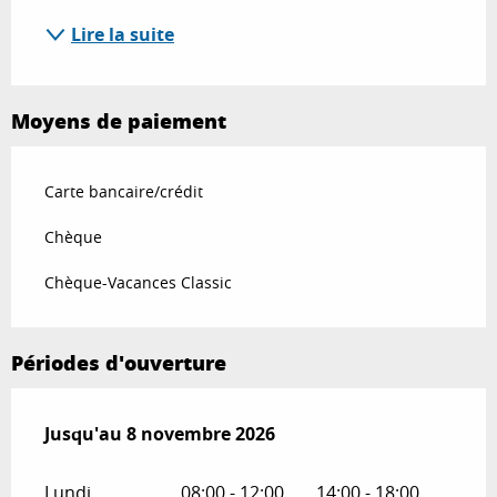
Lire la suite
Moyens de paiement
Carte bancaire/crédit
Chèque
Chèque-Vacances Classic
Périodes d'ouverture
Du
Jusqu'au
1 avril 2026
8 novembre 2026
au
8 novembre 2026
Lundi
08:00 - 12:00
14:00 - 18:00