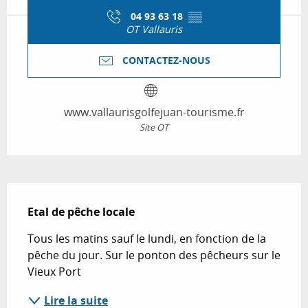
04 93 63 18
▒▒
OT Vallauris
CONTACTEZ-NOUS
www.vallaurisgolfejuan-tourisme.fr
Site OT
Description
Etal de pêche locale
Tous les matins sauf le lundi, en fonction de la 
pêche du jour. Sur le ponton des pêcheurs sur le 
Vieux Port
Lire la suite