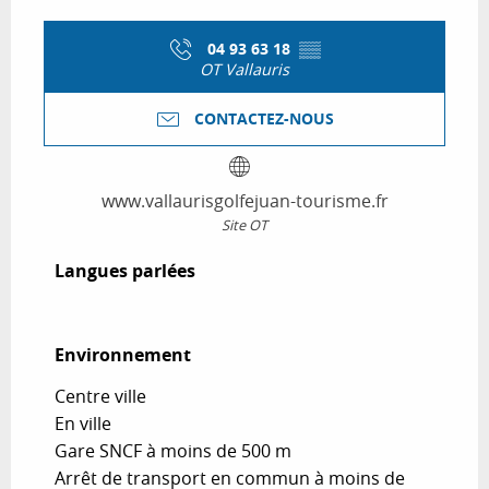
04 93 63 18
▒▒
OT Vallauris
CONTACTEZ-NOUS
www.vallaurisgolfejuan-tourisme.fr
Site OT
Langues parlées
Langues parlées
Environnement
Environnement
Centre ville
En ville
Gare SNCF à moins de 500 m
Arrêt de transport en commun à moins de