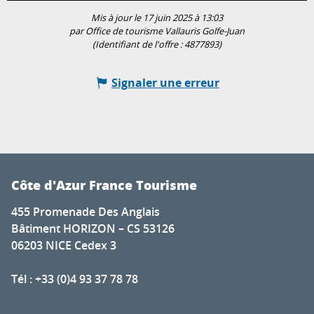
Mis à jour le 17 juin 2025 à 13:03
par Office de tourisme Vallauris Golfe-Juan
(Identifiant de l'offre :
4877893
)
Signaler une erreur
Côte d'Azur France Tourisme
455 Promenade Des Anglais
Bâtiment HORIZON – CS 53126
06203 NICE Cedex 3
Tél : +33 (0)4 93 37 78 78