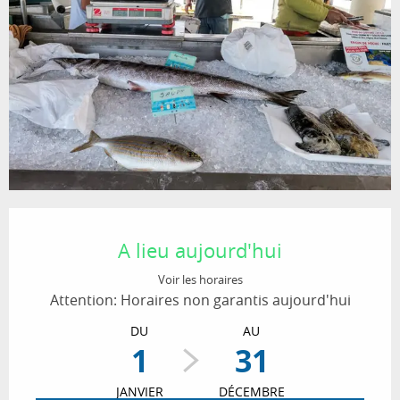
Ouverture et coordonnées
A lieu aujourd'hui
Voir les horaires
Attention: Horaires non garantis aujourd'hui
DU
AU
1
31
JANVIER
DÉCEMBRE