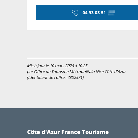
04 93 03 51
▒▒
Mis à jour le 10 mars 2026 à 10:25
par Office de Tourisme Métropolitain Nice Côte d'Azur
(Identifiant de l'offre :
7302571
)
Côte d'Azur France Tourisme