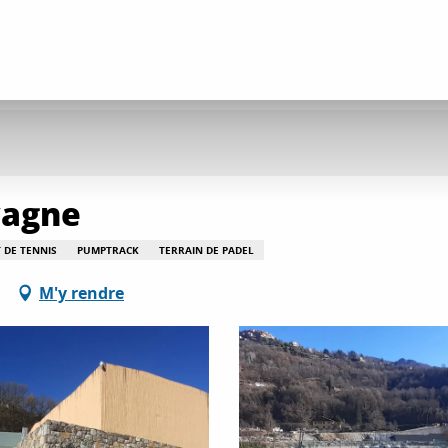
vagne
 DE TENNIS
PUMPTRACK
TERRAIN DE PADEL
M'y rendre