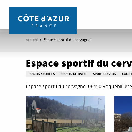
Aller
au
contenu
principal
Accueil
Espace sportif du cervagne
Espace sportif du cer
LOISIRS SPORTIFS
SPORTS DE BALLE
SPORTS DIVERS
COURT
Espace sportif du cervagne, 06450 Roquebillière