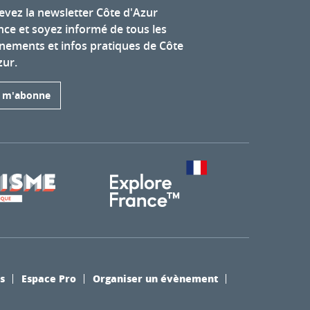
evez la newsletter Côte d'Azur
nce et soyez informé de tous les
nements et infos pratiques de Côte
zur.
e m'abonne
s
Espace Pro
Organiser un évènement