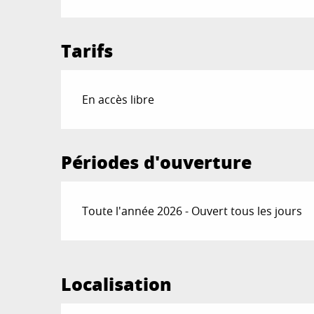
Tarifs
En accès libre
Périodes d'ouverture
Toute l'année 2026 - Ouvert tous les jours
Localisation