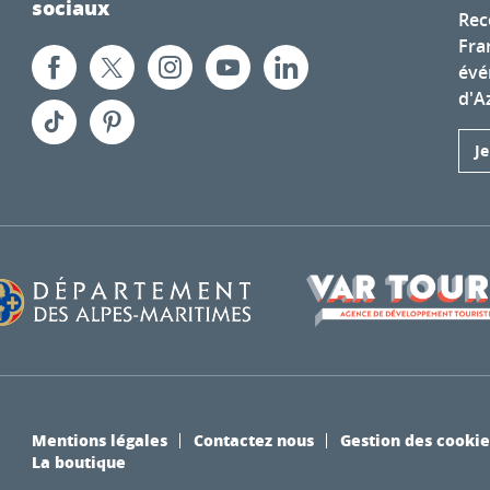
sociaux
Rec
Fra
évé
d'A
J
Mentions légales
Contactez nous
Gestion des cookie
La boutique