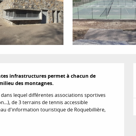
ntes infrastructures permet à chacun de 
 milieu des montagnes.
ans lequel différentes associations sportives 
..), de 3 terrains de tennis accessible 
au d'information touristique de Roquebillière, 