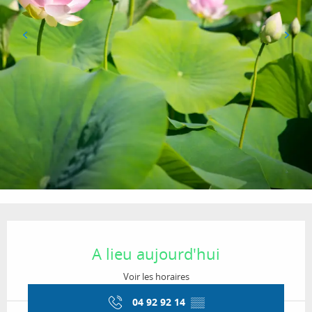
Ouverture et coordonnées
A lieu aujourd'hui
Voir les horaires
04 92 92 14
▒▒