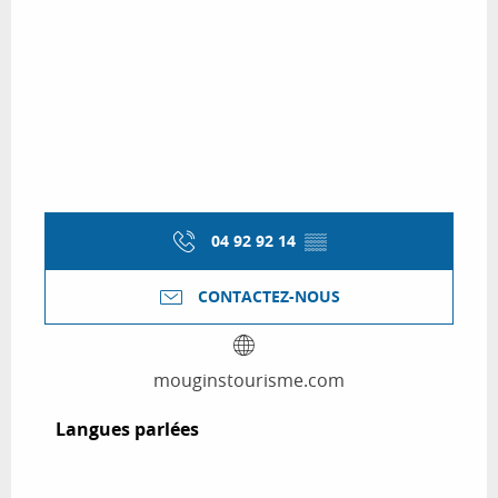
04 92 92 14
▒▒
CONTACTEZ-NOUS
mouginstourisme.com
Langues parlées
Langues parlées