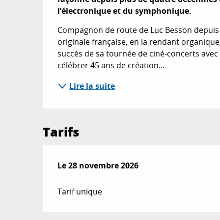
l’électronique et du symphonique.
Compagnon de route de Luc Besson depuis Le
originale française, en la rendant organique
succès de sa tournée de ciné-concerts avec 
célébrer 45 ans de création...
Lire la suite
Tarifs
Le
Le
28 novembre 2026
28 novembre 2026
Tarif unique