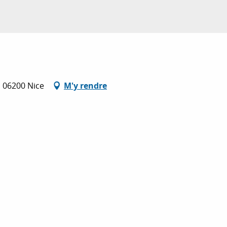
, 06200 Nice
M'y rendre