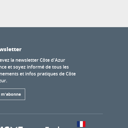
wsletter
evez la newsletter Côte d'Azur
nce et soyez informé de tous les
nements et infos pratiques de Côte
zur.
e m'abonne