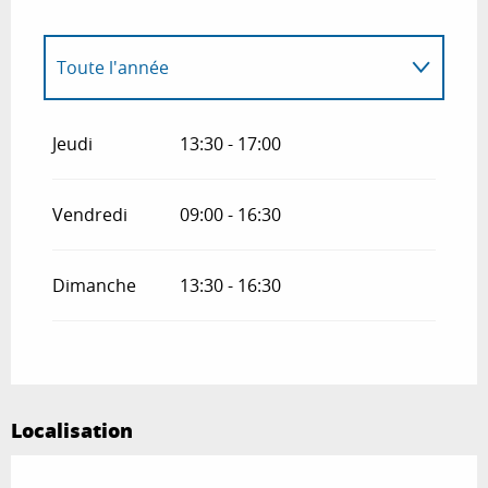
Toute l'année
Du
1 janvier 2027
au
30 juin 2027
Jeudi
13:30 - 17:00
Vendredi
09:00 - 16:30
Dimanche
13:30 - 16:30
Localisation