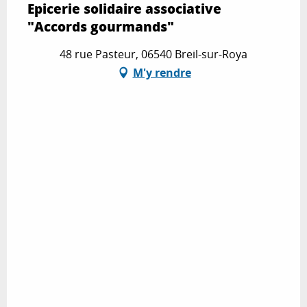
Epicerie solidaire associative
"Accords gourmands"
48 rue Pasteur, 06540 Breil-sur-Roya
M'y rendre