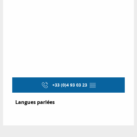
+33 (0)4 93 03 23
▒▒
Langues parlées
Langues parlées