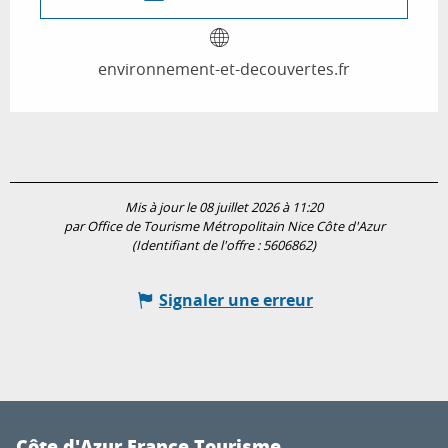
environnement-et-decouvertes.fr
Mis à jour le 08 juillet 2026 à 11:20
par Office de Tourisme Métropolitain Nice Côte d'Azur
(Identifiant de l'offre :
5606862
)
Signaler une erreur
Côte d'Azur France Tourisme