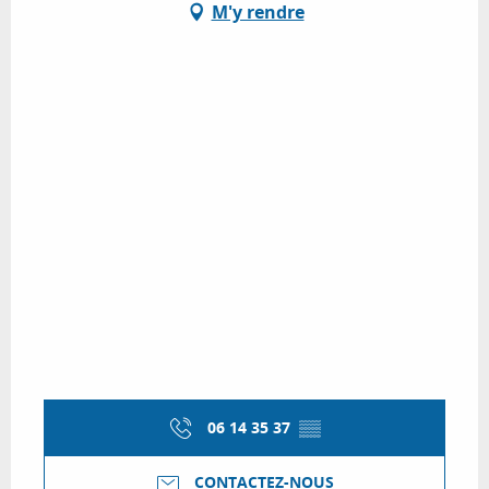
M'y rendre
06 14 35 37
▒▒
CONTACTEZ-NOUS