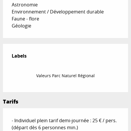
Astronomie
Environnement / Développement durable
Faune - flore
Géologie
Offres de prestations
Labels
Labels
Valeurs Parc Naturel Régional
Tarifs
- Individuel plein tarif demi-journée : 25 € / pers.
(départ dès 6 personnes min.)