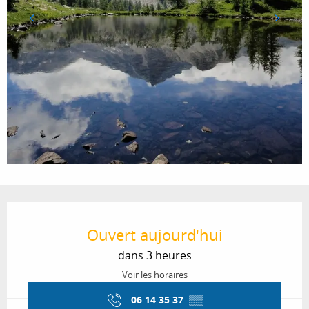
Ouverture et coordonnées
Ouvert aujourd'hui
dans 3 heures
Voir les horaires
06 14 35 37
▒▒