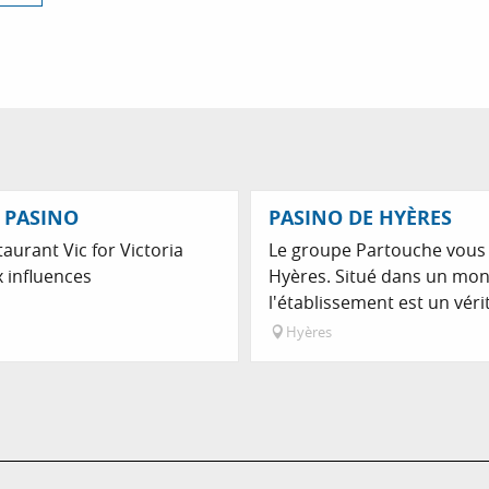
Réservable
U PASINO
PASINO DE HYÈRES
aurant Vic for Victoria
Le groupe Partouche vous a
x influences
Hyères. Situé dans un mon
l'établissement est un vérit
Hyères