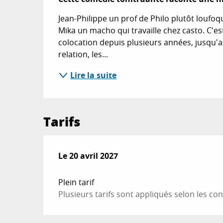
Jean-Philippe un prof de Philo plutôt loufoqu
Mika un macho qui travaille chez casto. C'est l
colocation depuis plusieurs années, jusqu'a
relation, les...
Lire la suite
Tarifs
Le
Le
20 avril 2027
20 avril 2027
Plein tarif
Plusieurs tarifs sont appliqués selon les co