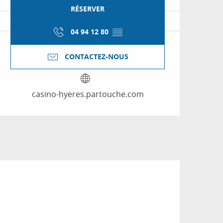
RÉSERVER
04 94 12 80
▒▒
CONTACTEZ-NOUS
casino-hyeres.partouche.com