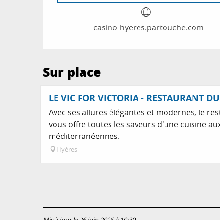
casino-hyeres.partouche.com
Sur place
LE VIC FOR VICTORIA - RESTAURANT D
Avec ses allures élégantes et modernes, le rest
vous offre toutes les saveurs d'une cuisine au
méditerranéennes.
Hyères
Mis à jour le 26 juin 2026 à 10:39