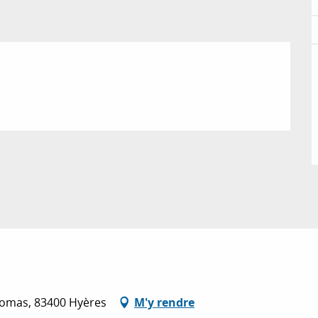
homas, 83400 Hyères
M'y rendre