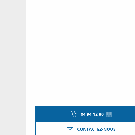
04 94 12 80
▒▒
CONTACTEZ-NOUS