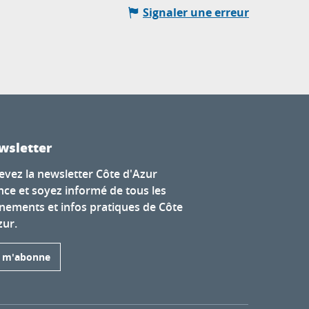
Signaler une erreur
wsletter
evez la newsletter Côte d'Azur
nce et soyez informé de tous les
nements et infos pratiques de Côte
zur.
e m'abonne