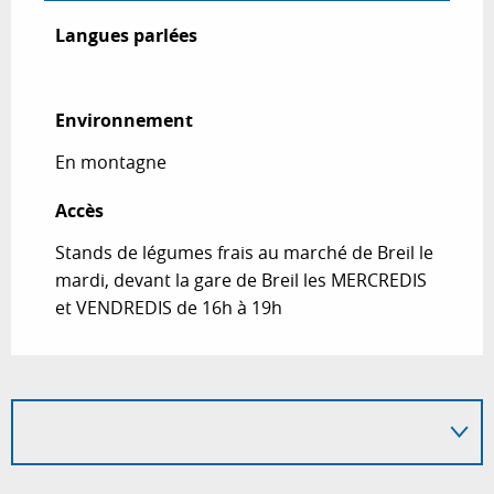
Langues parlées
Langues parlées
Environnement
Environnement
En montagne
Accès
Accès
Stands de légumes frais au marché de Breil le
mardi, devant la gare de Breil les MERCREDIS
et VENDREDIS de 16h à 19h