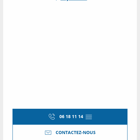
06 18 11 14
▒▒
CONTACTEZ-NOUS