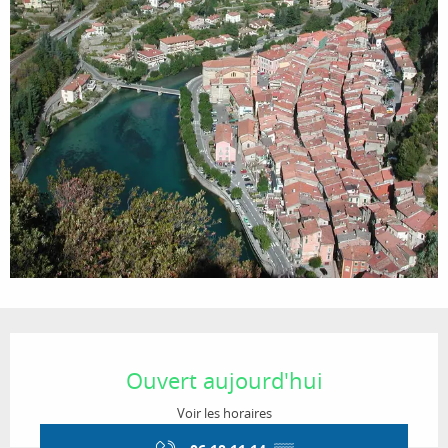
Ouverture et coordonnées
Ouvert aujourd'hui
Voir les horaires