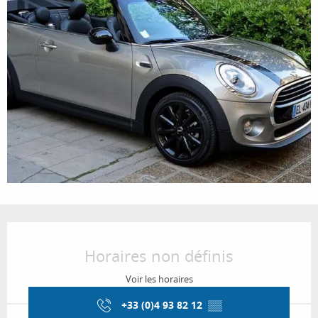
Ouverture et coordonnées
Horaires non définis
Voir les horaires
+33 (0)4 93 82 12
▒▒