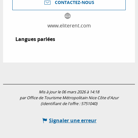
CONTACTEZ-NOUS
www.eliterent.com
Langues parlées
Langues parlées
Mis à jour le 06 mars 2026 à 14:18
par Office de Tourisme Métropolitain Nice Côte d'Azur
(Identifiant de l'offre :
5751040
)
Signaler une erreur