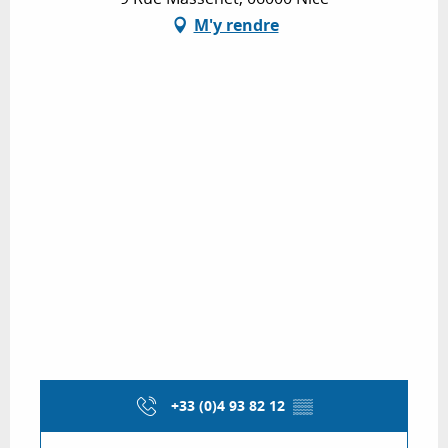
M'y rendre
+33 (0)4 93 82 12
▒▒