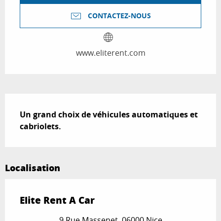
CONTACTEZ-NOUS
www.eliterent.com
Description
Un grand choix de véhicules automatiques et 
cabriolets.
Localisation
Elite Rent A Car
9 Rue Massenet, 06000 Nice