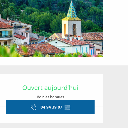
Ouverture et coordon
Ouvert aujourd'hui
Voir les horaires
04 94 39 07
▒▒