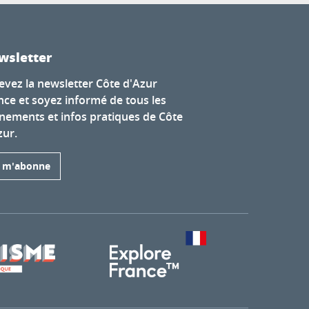
wsletter
evez la newsletter Côte d'Azur
nce et soyez informé de tous les
nements et infos pratiques de Côte
zur.
e m'abonne