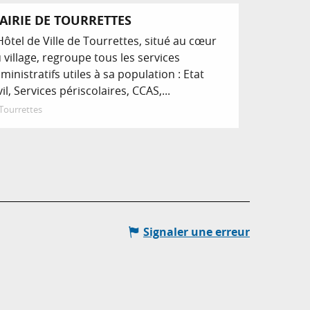
AIRIE DE TOURRETTES
 Hôtel de Ville de Tourrettes, situé au cœur
 village, regroupe tous les services
ministratifs utiles à sa population : Etat
vil, Services périscolaires, CCAS,...
Tourrettes
Signaler une erreur