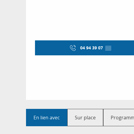
04 94 39 07
▒▒
En lien avec
Sur place
Programme