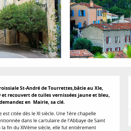
roissiale St-André de Tourrettes,bâtie au XIe,  
et recouvert de tuiles vernissées jaune et bleu, 
 demandez en  Mairie, sa clé.
 est citée dès le XI siècle. Une 1ère chapelle 
tionnée dans le cartulaire de l'Abbaye de Saint 
 la fin du XIVème siècle, elle fut entièrement 