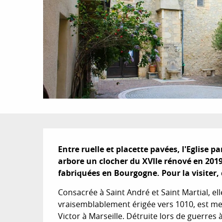
Description
Entre ruelle et placette pavées, l'Eglise pa
arbore un clocher du XVIIe rénové en 2019 
fabriquées en Bourgogne. Pour la visiter,
Consacrée à Saint André et Saint Martial, elle
vraisemblablement érigée vers 1010, est men
Victor à Marseille. Détruite lors de guerres à