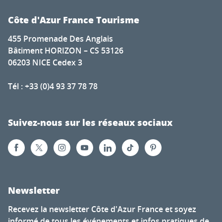
Côte d'Azur France Tourisme
455 Promenade Des Anglais
Bâtiment HORIZON – CS 53126
06203 NICE Cedex 3
Tél : +33 (0)4 93 37 78 78
Suivez-nous sur les réseaux sociaux
Newsletter
Recevez la newsletter Côte d'Azur France et soyez
informé de tous les événements et infos pratiques de