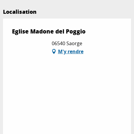
Localisation
Eglise Madone del Poggio
06540 Saorge
M'y rendre