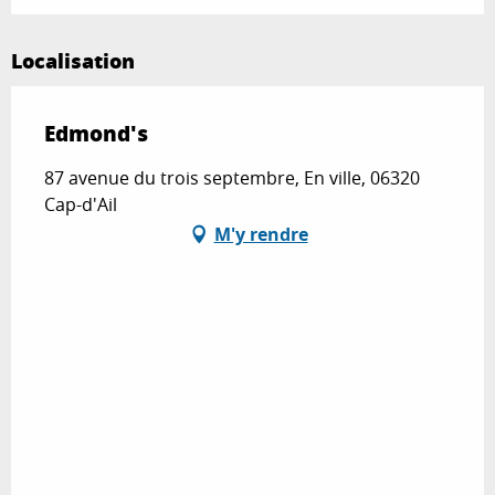
Localisation
Edmond's
87 avenue du trois septembre, En ville, 06320
Cap-d'Ail
M'y rendre