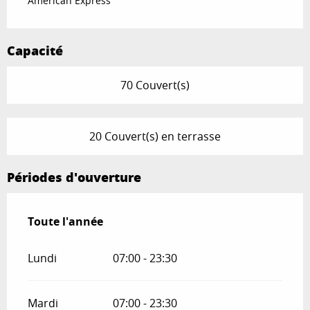
American Express
Capacité
70 Couvert(s)
20 Couvert(s) en terrasse
Périodes d'ouverture
Toute l'année
Toute l'année
Lundi
07:00 - 23:30
Mardi
07:00 - 23:30