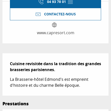
04 93 78 01
▒▒
CONTACTEZ-NOUS
www.capresort.com
Description
Cuisine revisitée dans la tradition des grandes 
brasseries parisiennes.
La Brasserie-hôtel Edmond's est empreint 
d'histoire et du charme Belle époque.
Prestations