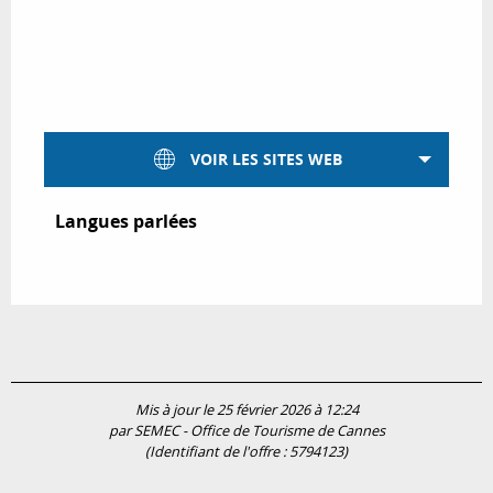
VOIR LES SITES WEB
Langues parlées
Langues parlées
Mis à jour le 25 février 2026 à 12:24
par SEMEC - Office de Tourisme de Cannes
(Identifiant de l'offre :
5794123
)