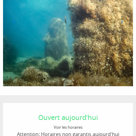
Ouverture et coordonnées
Ouvert aujourd'hui
Voir les horaires
Attention: Horaires non garantis aujourd'hui