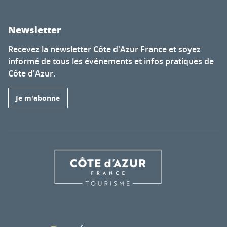
Newsletter
Recevez la newsletter Côte d'Azur France et soyez
informé de tous les événements et infos pratiques de
Côte d'Azur.
Je m'abonne