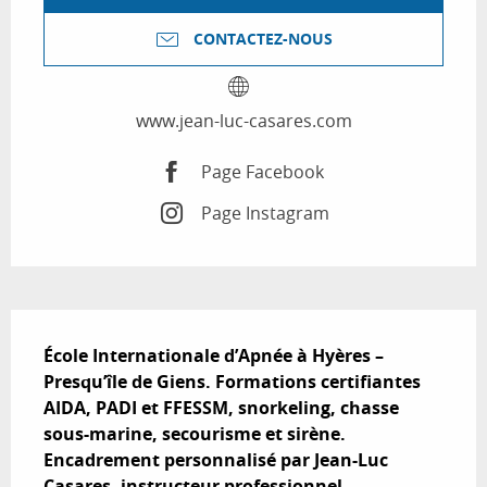
CONTACTEZ-NOUS
www.jean-luc-casares.com
Page Facebook
Page Instagram
Description
École Internationale d’Apnée à Hyères – 
Presqu’île de Giens. Formations certifiantes 
AIDA, PADI et FFESSM, snorkeling, chasse 
sous-marine, secourisme et sirène. 
Encadrement personnalisé par Jean-Luc 
Casares, instructeur professionnel.