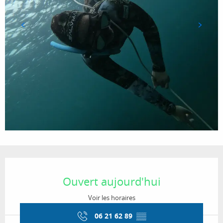
Ouverture et coordonnées
Ouvert aujourd'hui
Voir les horaires
06 21 62 89
▒▒