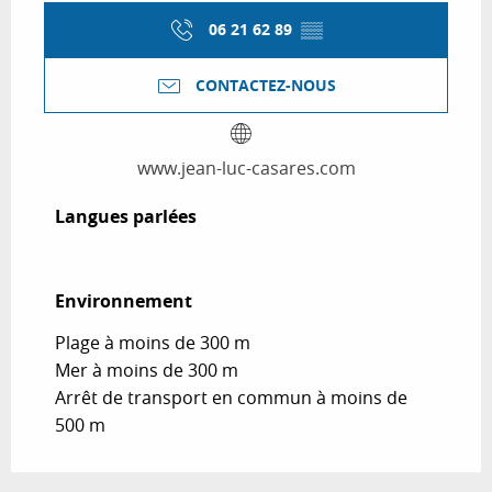
06 21 62 89
▒▒
CONTACTEZ-NOUS
www.jean-luc-casares.com
Langues parlées
Langues parlées
Environnement
Environnement
Plage à moins de 300 m
Mer à moins de 300 m
Arrêt de transport en commun à moins de
500 m