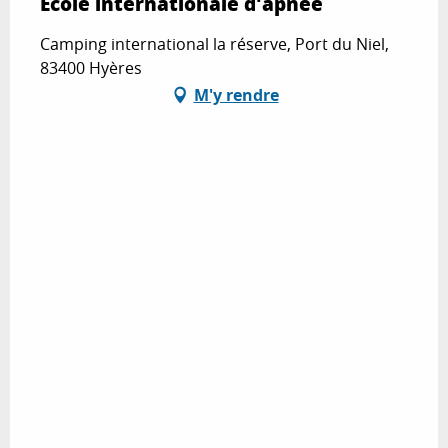
Ecole internationale d'apnée
Camping international la réserve, Port du Niel,
83400 Hyères
M'y rendre