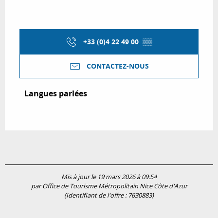
+33 (0)4 22 49 00
▒▒
CONTACTEZ-NOUS
Langues parlées
Langues parlées
Mis à jour le 19 mars 2026 à 09:54
par Office de Tourisme Métropolitain Nice Côte d'Azur
(Identifiant de l'offre :
7630883
)