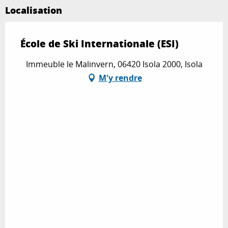
Localisation
École de Ski Internationale (ESI)
Immeuble le Malinvern, 06420 Isola 2000, Isola
M'y rendre