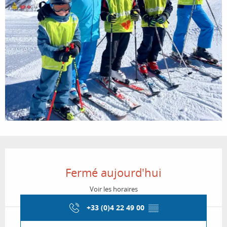
Ouverture et coordonnées
Fermé aujourd'hui
Voir les horaires
+33 (0)4 22 49 00
▒▒