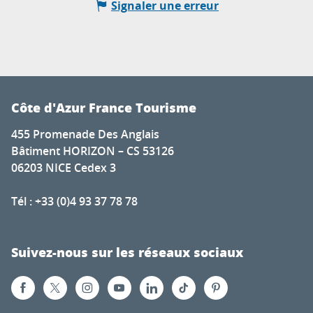
Signaler une erreur
Côte d'Azur France Tourisme
455 Promenade Des Anglais
Bâtiment HORIZON – CS 53126
06203 NICE Cedex 3
Tél : +33 (0)4 93 37 78 78
Suivez-nous sur les réseaux sociaux