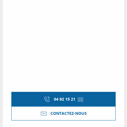
04 92 15 21
▒▒
CONTACTEZ-NOUS