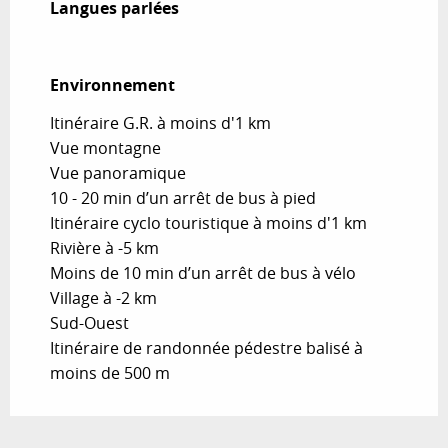
Langues parlées
Langues parlées
Environnement
Environnement
Itinéraire G.R. à moins d'1 km
Vue montagne
Vue panoramique
10 - 20 min d’un arrêt de bus à pied
Itinéraire cyclo touristique à moins d'1 km
Rivière à -5 km
Moins de 10 min d’un arrêt de bus à vélo
Village à -2 km
Sud-Ouest
Itinéraire de randonnée pédestre balisé à
moins de 500 m