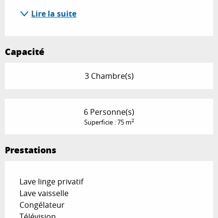
Lire la suite
Capacité
3 Chambre(s)
6 Personne(s)
2
Superficie : 75 m
Prestations
Lave linge privatif
Lave vaisselle
Congélateur
Télévision