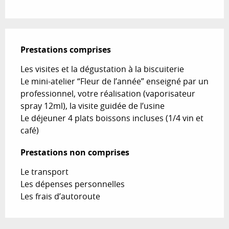
Prestations comprises
Prestations comprises
Les visites et la dégustation à la biscuiterie 

Le mini-atelier “Fleur de l’année” enseigné par un 
professionnel, votre réalisation (vaporisateur 
spray 12ml), la visite guidée de l’usine

Le déjeuner 4 plats boissons incluses (1/4 vin et 
café)
Prestations non comprises
Prestations non comprises
Le transport 

Les dépenses personnelles

Les frais d’autoroute