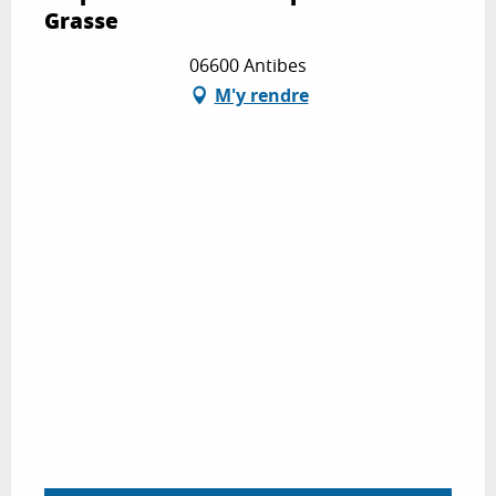
Grasse
06600 Antibes
M'y rendre