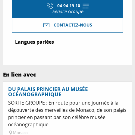
04 94 19 10
▒▒
Service Groupe
CONTACTEZ-NOUS
Langues parlées
Langues parlées
En lien avec
Réservable
DU PALAIS PRINCIER AU MUSÉE
OCÉANOGRAPHIQUE
SORTIE GROUPE : En route pour une journée à la
découverte des merveilles de Monaco, de son palais
princier en passant par son célèbre musée
océanographique
Monaco