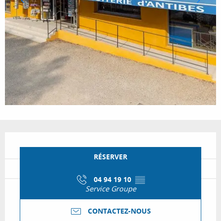
Ouverture et coordonnées
RÉSERVER
04 94 19 10
▒▒
Service Groupe
CONTACTEZ-NOUS