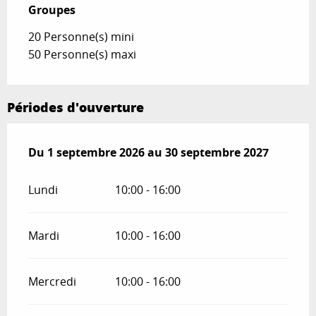
Groupes
Groupes
20 Personne(s) mini
50 Personne(s) maxi
Périodes d'ouverture
Du
Du
1 septembre 2026
1 septembre 2026
au
au
30 septembre 2027
30 septembre 2027
Lundi
10:00 - 16:00
Mardi
10:00 - 16:00
Mercredi
10:00 - 16:00