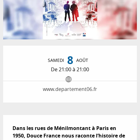
Ouverture et coordonnées
8
SAMEDI
AOÛT
De 21:00 à 21:00
www.departement06.fr
Description
Dans les rues de Ménilmontant à Paris en 
1950, Douce France nous raconte l’histoire de 