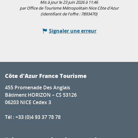
Mis à jour le 23 juin 2026 à 11:46
par Office de Tourisme Métropolitain Nice Côte d'Azur
(Identifiant de l'offre :
7893470
)
Signaler une erreur
Côte d'Azur France Tourisme
455 Promenade Des Anglais
Bâtiment HORIZON – CS 53126
06203 NICE Cedex 3
Tél : +33 (0)4 93 37 78 78