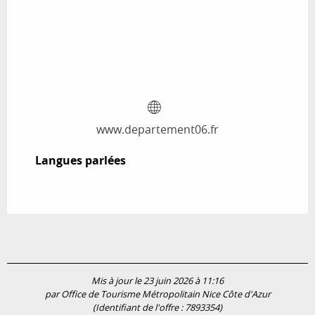
www.departement06.fr
Langues parlées
Langues parlées
Mis à jour le 23 juin 2026 à 11:16
par Office de Tourisme Métropolitain Nice Côte d'Azur
(Identifiant de l'offre :
7893354
)