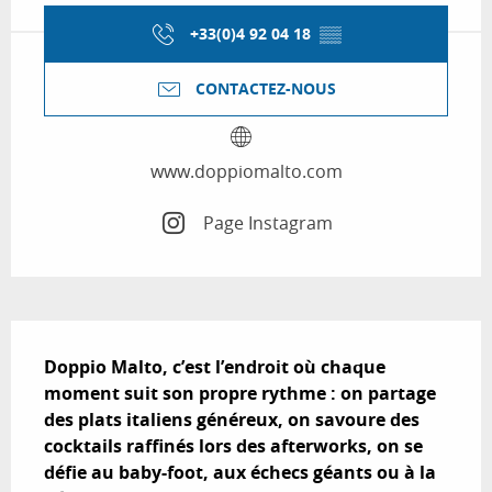
+33(0)4 92 04 18
▒▒
CONTACTEZ-NOUS
www.doppiomalto.com
Page Instagram
Description
Doppio Malto, c’est l’endroit où chaque 
moment suit son propre rythme : on partage 
des plats italiens généreux, on savoure des 
cocktails raffinés lors des afterworks, on se 
défie au baby-foot, aux échecs géants ou à la 