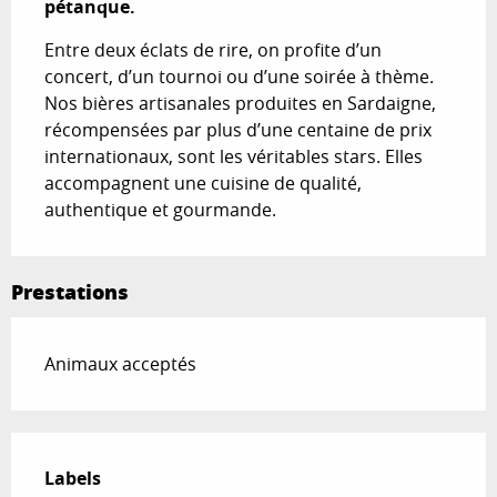
pétanque.
Entre deux éclats de rire, on profite d’un 
concert, d’un tournoi ou d’une soirée à thème. 
Nos bières artisanales produites en Sardaigne, 
récompensées par plus d’une centaine de prix 
internationaux, sont les véritables stars. Elles 
accompagnent une cuisine de qualité, 
authentique et gourmande.
Prestations
Animaux acceptés
Offres de prestations
Labels
Labels