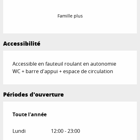
Famille plus
Accessibilité
Accessible en fauteuil roulant en autonomie
WC + barre d'appui + espace de circulation
Périodes d'ouverture
Toute l'année
Toute l'année
Lundi
12:00 - 23:00