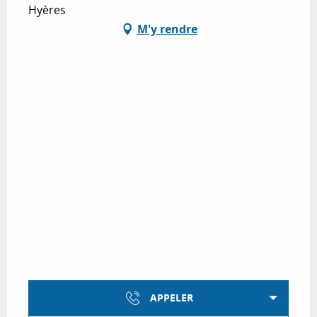
Hyères
M'y rendre
APPELER