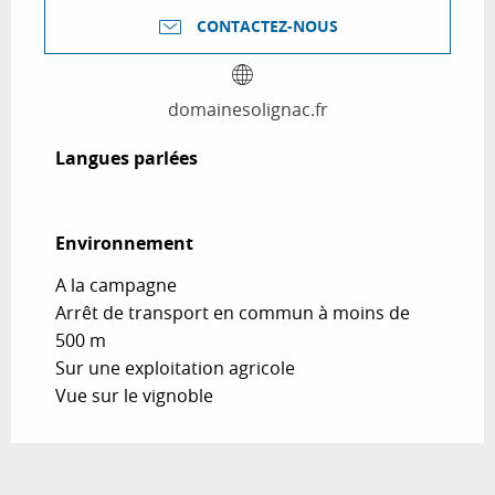
CONTACTEZ-NOUS
domainesolignac.fr
Langues parlées
Langues parlées
Environnement
Environnement
A la campagne
Arrêt de transport en commun à moins de
500 m
Sur une exploitation agricole
Vue sur le vignoble