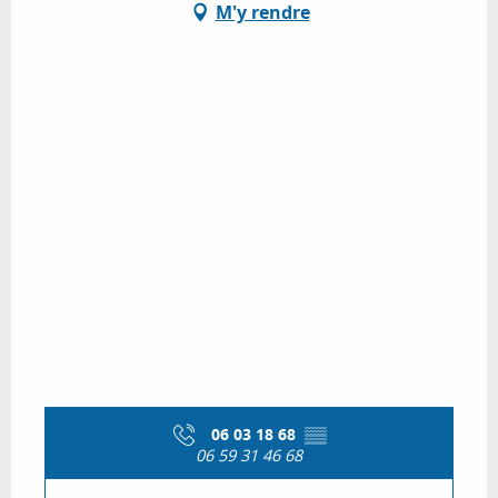
M'y rendre
06 03 18 68
▒▒
06 59 31 46 68