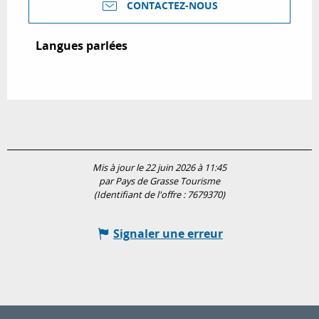
CONTACTEZ-NOUS
Langues parlées
Langues parlées
Mis à jour le 22 juin 2026 à 11:45
par Pays de Grasse Tourisme
(Identifiant de l'offre :
7679370
)
Signaler une erreur