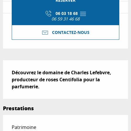
RÉSERVER
06 03 18 68
▒▒
06 59 31 46 68
CONTACTEZ-NOUS
Description
Découvrez le domaine de Charles Lefebvre, 
producteur de roses Centifolia pour la 
parfumerie.
Prestations
Patrimoine