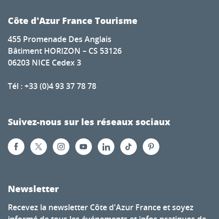
Côte d'Azur France Tourisme
455 Promenade Des Anglais
Bâtiment HORIZON – CS 53126
06203 NICE Cedex 3
Tél : +33 (0)4 93 37 78 78
Suivez-nous sur les réseaux sociaux
Newsletter
Recevez la newsletter Côte d'Azur France et soyez
informé de tous les événements et infos pratiques de