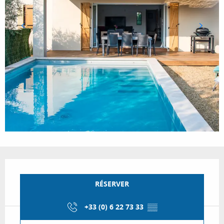
Ouverture et coordonnées
RÉSERVER
+33 (0) 6 22 73 33
▒▒