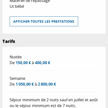
Matériel de repassage
Lit bébé
AFFICHER TOUTES LES PRESTATIONS
Tarifs
Tarifs 2026
Nuitée
De
150,00 €
à
400,00 €
Semaine
De
1 050,00 €
à
2 800,00 €
Séjour minimum de 2 nuits sauf en juillet et août
ou le séjour minimum est de 7 nuits.