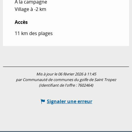
A la campagne
Village à -2 km
Accès
Accès
11 km des plages
Mis à jour le 06 février 2026 à 11:45
par Communauté de communes du golfe de Saint Tropez
(Identifiant de l'offre :
7602464
)
Signaler une erreur