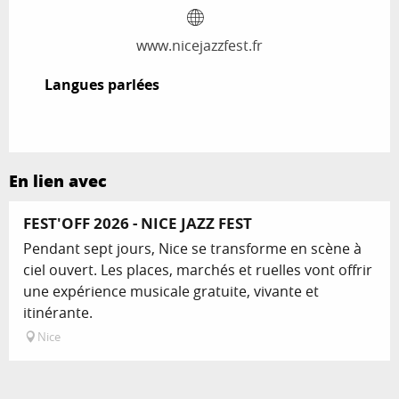
www.nicejazzfest.fr
Langues parlées
Langues parlées
En lien avec
FEST'OFF 2026 - NICE JAZZ FEST
Pendant sept jours, Nice se transforme en scène à
ciel ouvert. Les places, marchés et ruelles vont offrir
une expérience musicale gratuite, vivante et
itinérante.
Nice