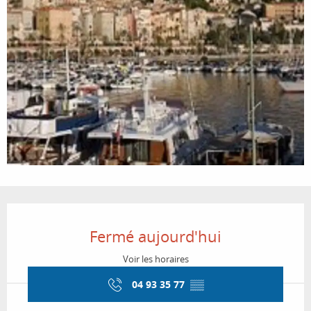
Ouverture et coordonnées
Fermé aujourd'hui
Voir les horaires
04 93 35 77
▒▒