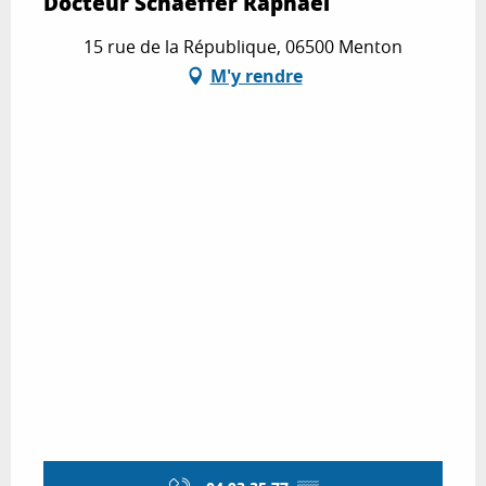
Docteur Schaeffer Raphaël
15 rue de la République, 06500 Menton
M'y rendre