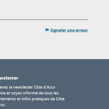
Signaler une erreur
wsletter
evez la newsletter Côte d'Azur
nce et soyez informé de tous les
nements et infos pratiques de Côte
zur.