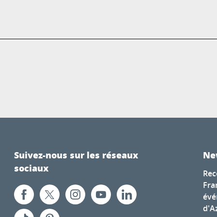
Suivez-nous sur les réseaux
Ne
sociaux
Rec
Fra
évé
d'A