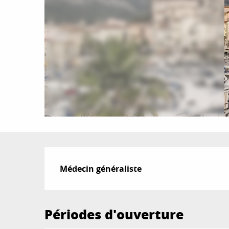
Description
Médecin généraliste
Périodes d'ouverture