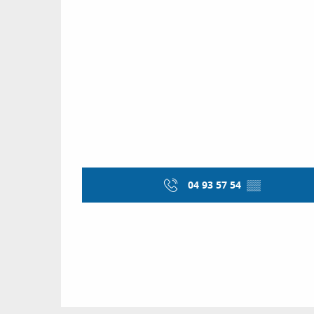
04 93 57 54
▒▒