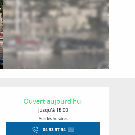
Ouverture et coordon
Ouvert aujourd'hui
jusqu'à 18:00
Voir les horaires
04 93 57 54
▒▒