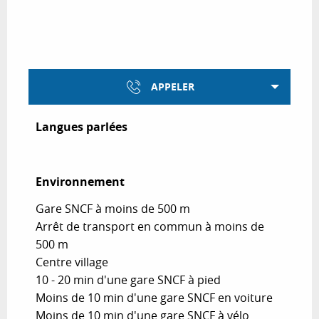
APPELER
Langues parlées
Langues parlées
Environnement
Environnement
Gare SNCF à moins de 500 m
Arrêt de transport en commun à moins de
500 m
Centre village
10 - 20 min d'une gare SNCF à pied
Moins de 10 min d'une gare SNCF en voiture
Moins de 10 min d'une gare SNCF à vélo