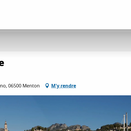
e
sino, 06500 Menton
M'y rendre