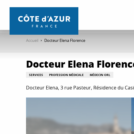
Aller
au
contenu
principal
Accueil
Docteur Elena Florence
Docteur Elena Florenc
SERVICES
PROFESSION MÉDICALE
MÉDECIN ORL
Docteur Elena, 3 rue Pasteur, Résidence du Ca