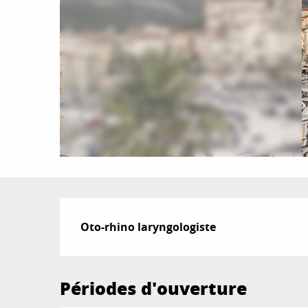
Description
Oto-rhino laryngologiste
Périodes d'ouverture