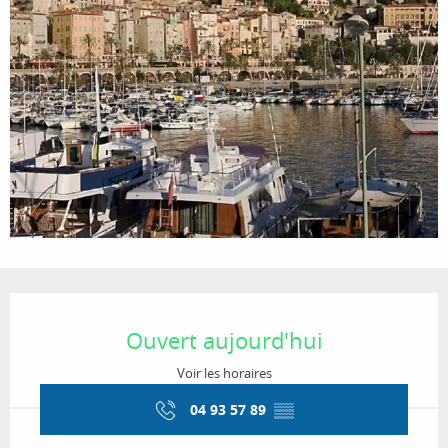
Ouverture et coordonnées
Ouvert aujourd'hui
Voir les horaires
04 93 57 89
▒▒