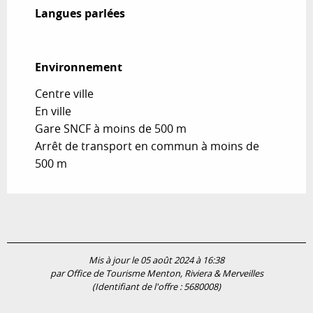
Langues parlées
Langues parlées
Environnement
Environnement
Centre ville
En ville
Gare SNCF à moins de 500 m
Arrêt de transport en commun à moins de
500 m
Mis à jour le 05 août 2024 à 16:38
par Office de Tourisme Menton, Riviera & Merveilles
(Identifiant de l'offre :
5680008
)