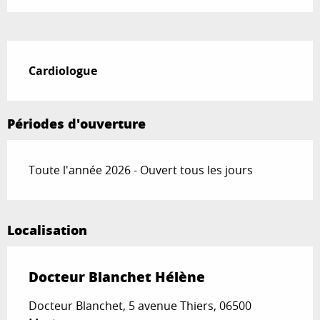
Description
Cardiologue
Périodes d'ouverture
Toute l'année 2026 - Ouvert tous les jours
Localisation
Docteur Blanchet Hélène
Docteur Blanchet, 5 avenue Thiers, 06500