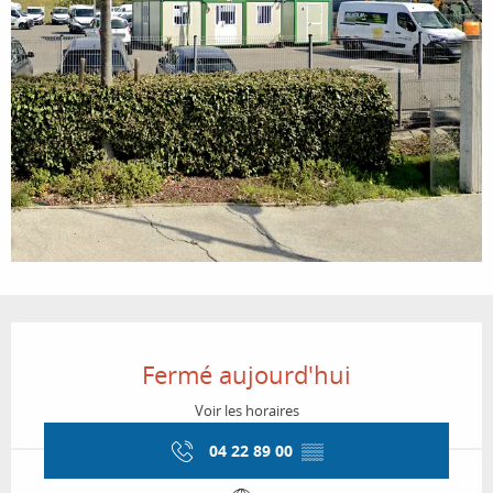
Ouverture et coordonnées
Fermé aujourd'hui
Voir les horaires
04 22 89 00
▒▒