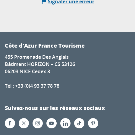
Signaler une erreur
Côte d'Azur France Tourisme
455 Promenade Des Anglais
Bâtiment HORIZON – CS 53126
06203 NICE Cedex 3
Tél : +33 (0)4 93 37 78 78
Suivez-nous sur les réseaux sociaux