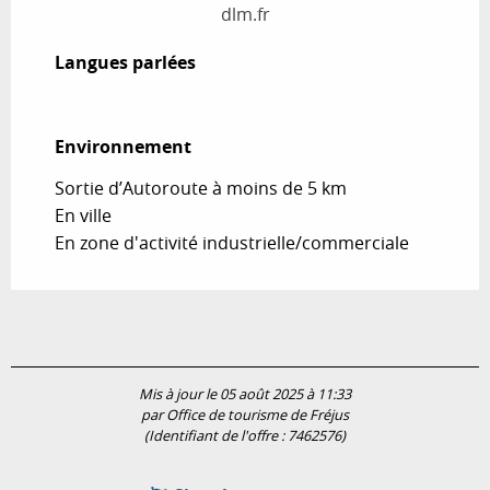
dlm.fr
Langues parlées
Langues parlées
Environnement
Environnement
Sortie d’Autoroute à moins de 5 km
En ville
En zone d'activité industrielle/commerciale
Mis à jour le 05 août 2025 à 11:33
par Office de tourisme de Fréjus
(Identifiant de l'offre :
7462576
)