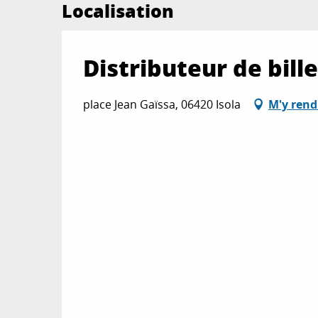
Localisation
Distributeur de bille
place Jean Gaïssa, 06420 Isola
M'y rend