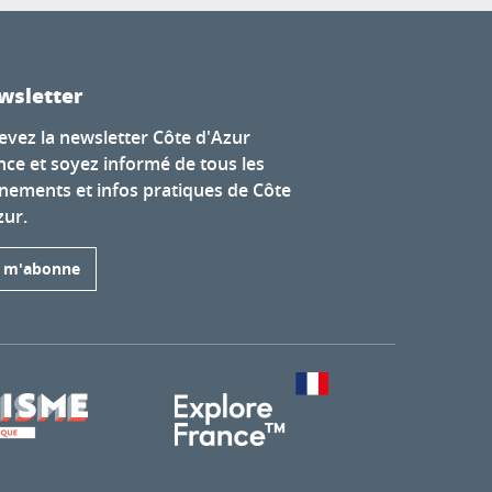
wsletter
evez la newsletter Côte d'Azur
nce et soyez informé de tous les
nements et infos pratiques de Côte
zur.
e m'abonne