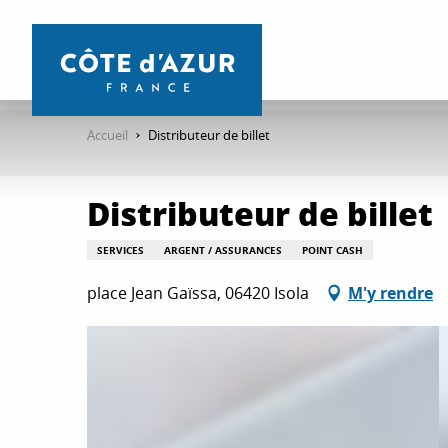
Aller
au
contenu
principal
Accueil
Distributeur de billet
Distributeur de billet
SERVICES
ARGENT / ASSURANCES
POINT CASH
place Jean Gaïssa, 06420 Isola
M'y rendre