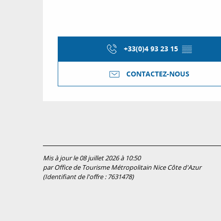
+33(0)4 93 23 15
▒▒
CONTACTEZ-NOUS
Mis à jour le 08 juillet 2026 à 10:50
par Office de Tourisme Métropolitain Nice Côte d'Azur
(Identifiant de l'offre :
7631478
)