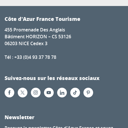
Côte d'Azur France Tourisme
455 Promenade Des Anglais
Bâtiment HORIZON – CS 53126
06203 NICE Cedex 3
Tél : +33 (0)4 93 37 78 78
Suivez-nous sur les réseaux sociaux
Newsletter
Recevez la newsletter Côte d'Azur France et soyez