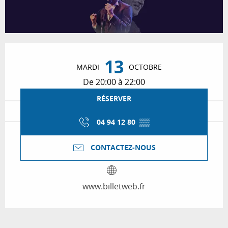
Ouverture et coordonnées
13
MARDI
OCTOBRE
De 20:00 à 22:00
RÉSERVER
04 94 12 80
▒▒
CONTACTEZ-NOUS
www.billetweb.fr