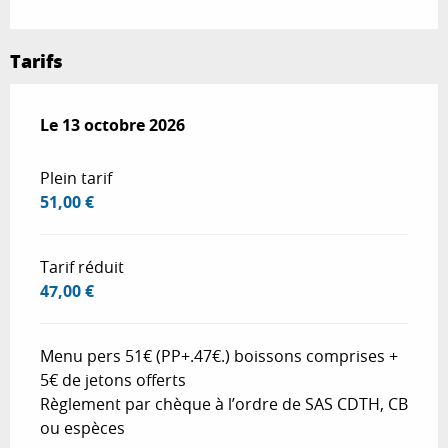
Tarifs
Le
Le
13 octobre 2026
13 octobre 2026
Plein tarif
51,00 €
Tarif réduit
47,00 €
Menu pers 51€ (PP+.47€.) boissons comprises +
5€ de jetons offerts
Règlement par chèque à l’ordre de SAS CDTH, CB
ou espèces