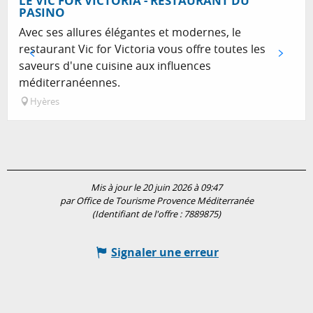
LE VIC FOR VICTORIA - RESTAURANT DU
PASINO
Avec ses allures élégantes et modernes, le
restaurant Vic for Victoria vous offre toutes les
saveurs d'une cuisine aux influences
méditerranéennes.
Hyères
Mis à jour le 20 juin 2026 à 09:47
par Office de Tourisme Provence Méditerranée
(Identifiant de l'offre :
7889875
)
Signaler une erreur