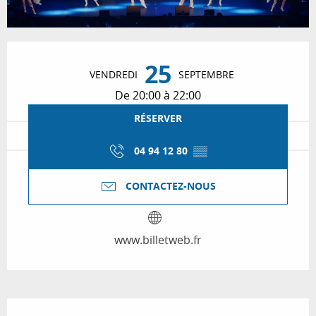
Ouverture et coordonnées
25
VENDREDI
SEPTEMBRE
De 20:00 à 22:00
RÉSERVER
04 94 12 80
▒▒
CONTACTEZ-NOUS
www.billetweb.fr
Description