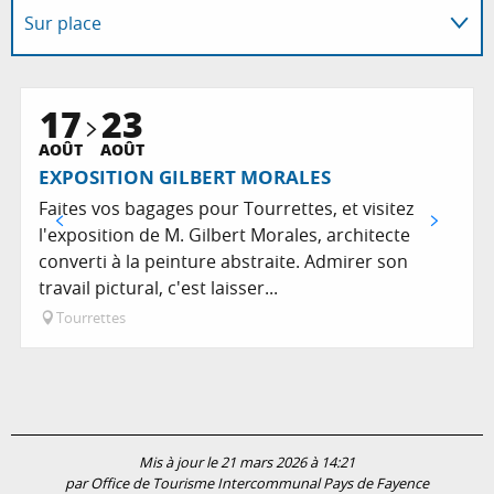
Sur place
Programme l'animation...
17
23
AOÛT
AOÛT
EXPOSITION GILBERT MORALES
Faites vos bagages pour Tourrettes, et visitez
l'exposition de M. Gilbert Morales, architecte
converti à la peinture abstraite. Admirer son
travail pictural, c'est laisser...
Tourrettes
Mis à jour le 21 mars 2026 à 14:21
par Office de Tourisme Intercommunal Pays de Fayence