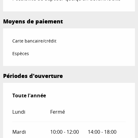
Moyens de paiement
Carte bancaire/crédit
Espèces
Périodes d'ouverture
Toute l'année
Toute l'année
Lundi
Fermé
Mardi
10:00 - 12:00
14:00 - 18:00