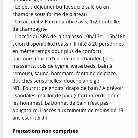
- Le petit-déjeuner buffet sucré salé ou en 
chambre sous forme de plateau

- Un accueil VIP en chambre avec 1/2 bouteille 
de champagne 

- L'accès au SPA de la thalasso 10h/13h - 15h/18h 
selon disponibilité (bassin limité à 20 personnes 
en même temps pour plus de confort) : 
parcours marin d’eau de mer chauffée (jets 
massants, cols de cygne, waterbeds, bain à 
remous), sauna, hammam, fontaine de glace, 
douches sensorielles, douche à neige

NB : Fourni : peignoirs, draps de bain / A prévoir 
: sandales, maillot de bain (short interdit pour 
les hommes). Le bonnet de bain n’est pas 
obligatoire. L’accès aux mineurs de moins de 18 
ans est interdit.
Prestations non comprises
Prestations non comprises