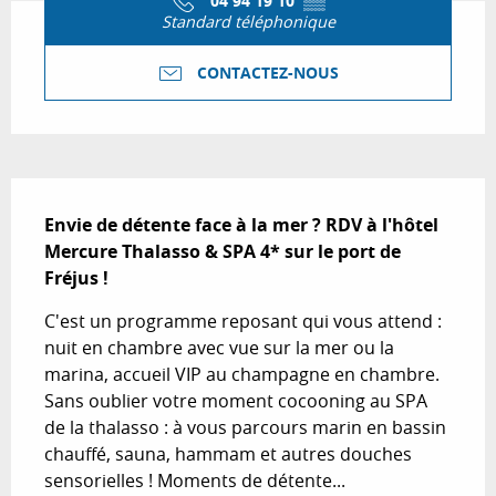
04 94 19 10
▒▒
Standard téléphonique
CONTACTEZ-NOUS
Description
Envie de détente face à la mer ? RDV à l'hôtel 
Mercure Thalasso & SPA 4* sur le port de 
Fréjus !
C'est un programme reposant qui vous attend : 
nuit en chambre avec vue sur la mer ou la 
marina, accueil VIP au champagne en chambre. 
Sans oublier votre moment cocooning au SPA 
de la thalasso : à vous parcours marin en bassin 
chauffé, sauna, hammam et autres douches 
sensorielles ! Moments de détente...