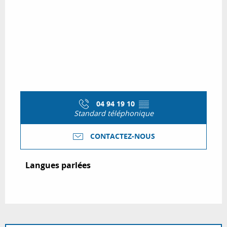
04 94 19 10
▒▒
Standard téléphonique
CONTACTEZ-NOUS
Langues parlées
Langues parlées