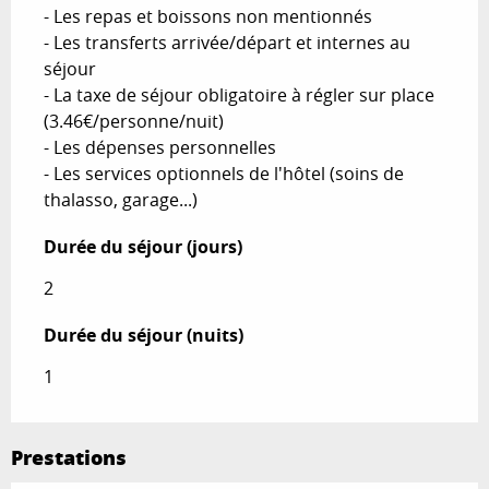
- Les repas et boissons non mentionnés

- Les transferts arrivée/départ et internes au 
séjour

- La taxe de séjour obligatoire à régler sur place 
(3.46€/personne/nuit)

- Les dépenses personnelles 

- Les services optionnels de l'hôtel (soins de 
thalasso, garage...)
Durée du séjour (jours)
Durée du séjour (jours)
2
Durée du séjour (nuits)
Durée du séjour (nuits)
1
Prestations