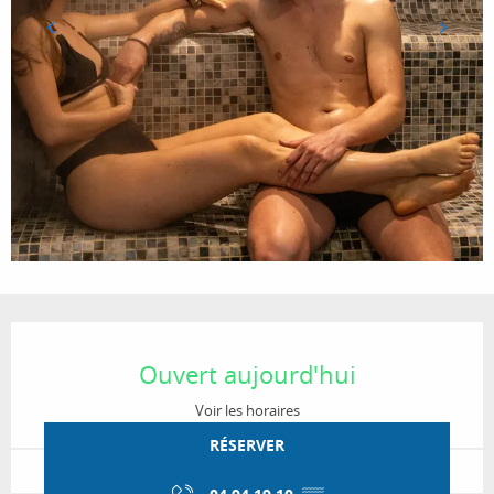
Ouverture et coordonnées
Ouvert aujourd'hui
Voir les horaires
RÉSERVER