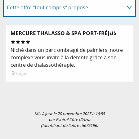
Cette offre "tout compris" propose...
Coups de cœur / incontournables
Réservable
MERCURE THALASSO & SPA PORT-FRÉJUS
Suggestion à proximité...
Niché dans un parc ombragé de palmiers, notre
complexe vous invite à la détente grâce à son
centre de thalassothérapie.
Fréjus
Mis à jour le 20 novembre 2025 à 16:55
par Estérel Côte d'Azur
(Identifiant de l'offre :
5675196
)