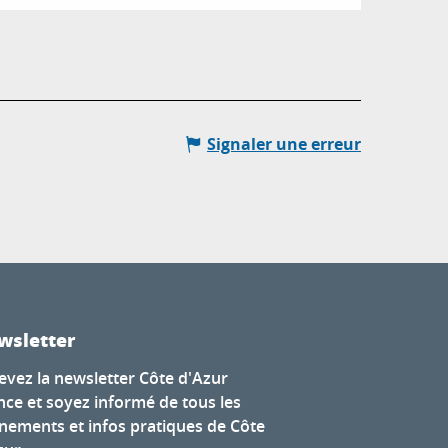
Signaler une erreur
wsletter
evez la newsletter Côte d'Azur
nce et soyez informé de tous les
nements et infos pratiques de Côte