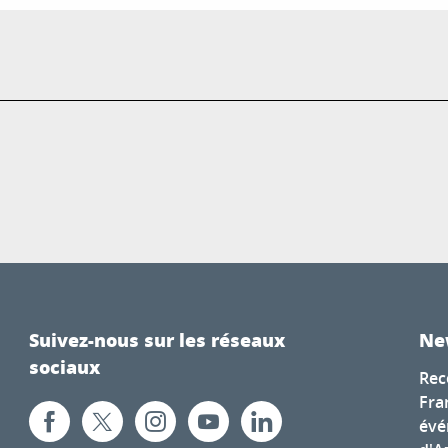
Suivez-nous sur les réseaux
Ne
sociaux
Rec
Fra
évé