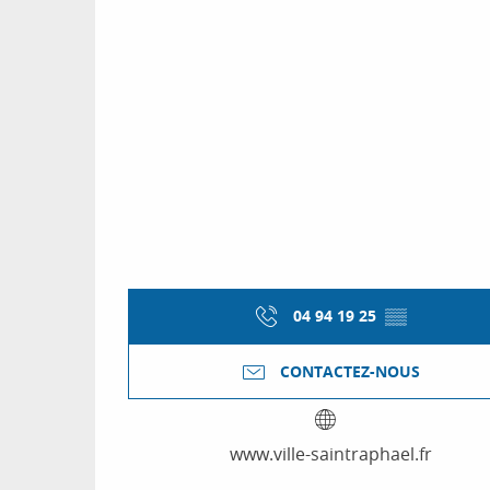
04 94 19 25
▒▒
CONTACTEZ-NOUS
www.ville-saintraphael.fr