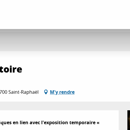
toire
3700 Saint-Raphaël
M'y rendre
ques en lien avec l'exposition temporaire «  