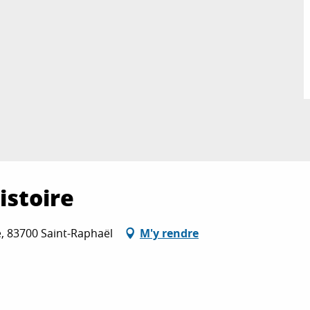
istoire
e, 83700 Saint-Raphaël
M'y rendre