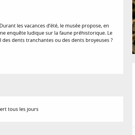
Durant les vacances d’été, le musée propose, en 
une enquête ludique sur la faune préhistorique. Le 
il des dents tranchantes ou des dents broyeuses ? 
rt tous les jours