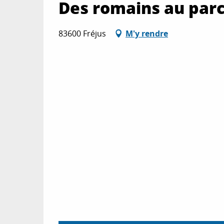
Des romains au parc
83600 Fréjus
M'y rendre