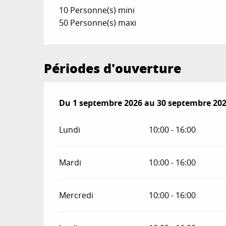
10 Personne(s) mini
50 Personne(s) maxi
Périodes d'ouverture
Du
Du
1 septembre 2026
1 septembre 2026
au
au
30 septembre 20
30 septembre 20
Lundi
10:00 - 16:00
Mardi
10:00 - 16:00
Mercredi
10:00 - 16:00