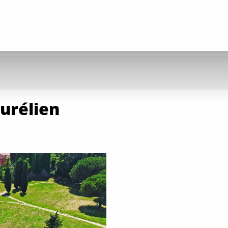
urélien