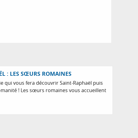
Réservable
ËL : LES SŒURS ROMAINES
 qui vous fera découvrir Saint-Raphaël puis
 romanité ! Les sœurs romaines vous accueillent