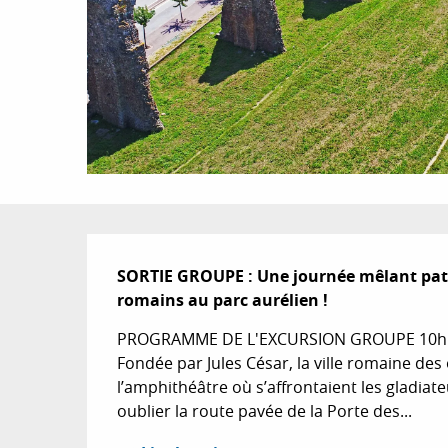
Description
SORTIE GROUPE : Une journée mêlant patri
romains au parc aurélien !
PROGRAMME DE L'EXCURSION GROUPE 10h – 
Fondée par Jules César, la ville romaine des
l’amphithéâtre où s’affrontaient les gladiat
oublier la route pavée de la Porte des...