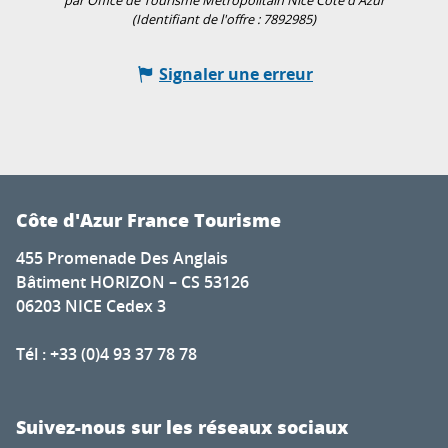
par Office de Tourisme Métropolitain Nice Côte d'Azur
(Identifiant de l'offre :
7892985
)
Signaler une erreur
Côte d'Azur France Tourisme
455 Promenade Des Anglais
Bâtiment HORIZON – CS 53126
06203 NICE Cedex 3
Tél : +33 (0)4 93 37 78 78
Suivez-nous sur les réseaux sociaux