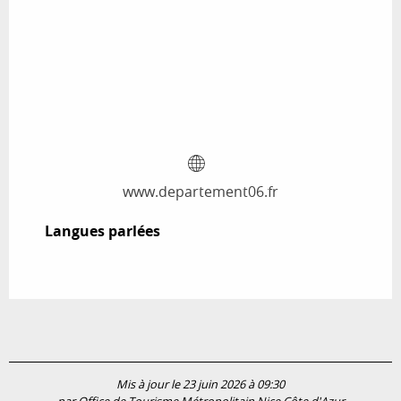
www.departement06.fr
Langues parlées
Langues parlées
Mis à jour le 23 juin 2026 à 09:30