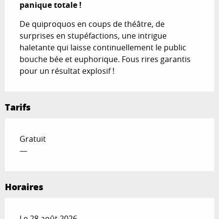
panique totale !
De quiproquos en coups de théâtre, de 
surprises en stupéfactions, une intrigue 
haletante qui laisse continuellement le public 
bouche bée et euphorique. Fous rires garantis 
pour un résultat explosif !
Tarifs
Gratuit
—
Horaires
Le 28 août 2026