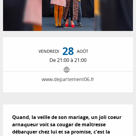
Ouverture et coordonnées
28
VENDREDI
AOÛT
De 21:00 à 21:00
www.departement06.fr
Description
Quand, la veille de son mariage, un joli coeur 
arnaqueur voit sa cougar de maîtresse 
débarquer chez lui et sa promise, c'est la 