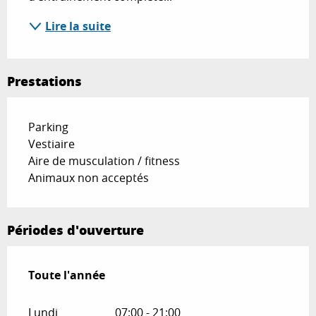
Lire la suite
Prestations
Parking
Vestiaire
Aire de musculation / fitness
Animaux non acceptés
Périodes d'ouverture
Toute l'année
Toute l'année
Lundi
07:00 - 21:00