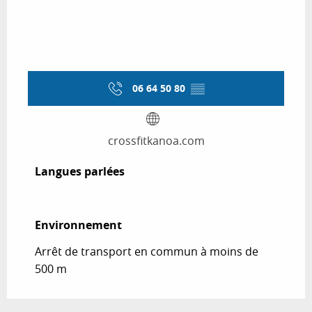
06 64 50 80
▒▒
crossfitkanoa.com
Langues parlées
Langues parlées
Environnement
Environnement
Arrêt de transport en commun à moins de
500 m