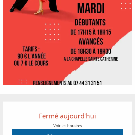
Ouverture et coordonnées
Fermé aujourd'hui
Voir les horaires