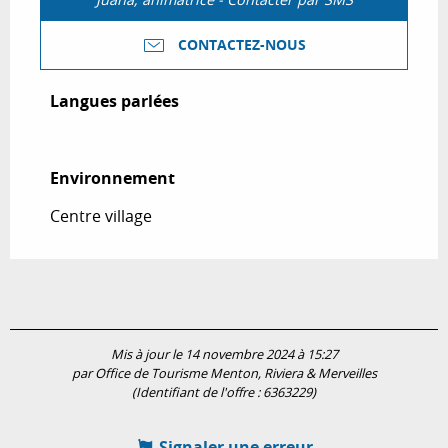
CONTACTEZ-NOUS
Langues parlées
Langues parlées
Environnement
Environnement
Centre village
Mis à jour le 14 novembre 2024 à 15:27
par Office de Tourisme Menton, Riviera & Merveilles
(Identifiant de l'offre :
6363229
)
Signaler une erreur