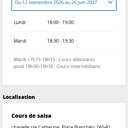
Du
12 septembre 2026
au
26 juin 2027
Du
1 janvier 2026
au
26 juin 2026
Lundi
18:00 - 19:00
Mardi
18:30 - 19:30
Mardi 17h15-18h15 : Cours débutants
jeudi 18h30-19h30 : Cours intermédiaire
Localisation
Cours de salsa
chapelle ste Catherine, Place Bianchéri, 06540