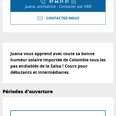
07 44 31 31
▒▒
Juana, animatrice - Contacter par SMS
CONTACTEZ-NOUS
Description
Juana vous apprend avec toute sa bonne 
humeur solaire importée de Colombie tous les 
pas endiablés de la Salsa ! Cours pour 
débutants et intermédiaires.
Périodes d'ouverture