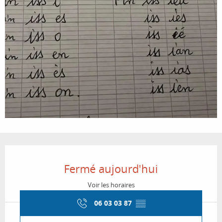
Ouverture et coordonnées
Fermé aujourd'hui
Voir les horaires
06 03 03 87
▒▒