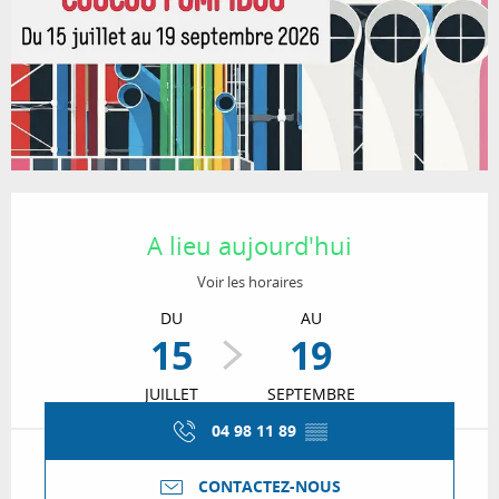
Ouverture et coordonnées
A lieu aujourd'hui
Voir les horaires
DU
AU
15
19
JUILLET
SEPTEMBRE
04 98 11 89
▒▒
CONTACTEZ-NOUS