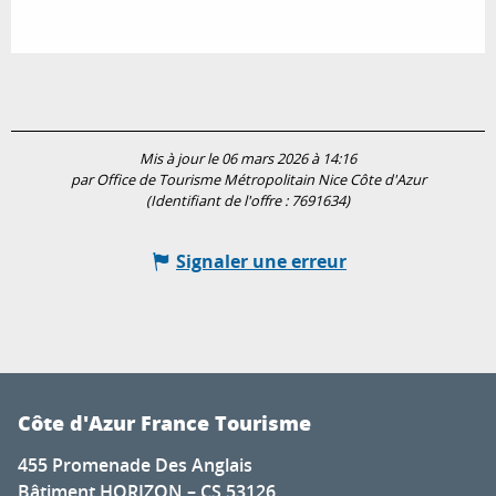
Mis à jour le 06 mars 2026 à 14:16
par Office de Tourisme Métropolitain Nice Côte d'Azur
(Identifiant de l'offre :
7691634
)
Signaler une erreur
Côte d'Azur France Tourisme
455 Promenade Des Anglais
Bâtiment HORIZON – CS 53126