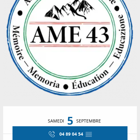
Ouverture et coordonnées
5
SAMEDI
SEPTEMBRE
04 89 04 54
▒▒