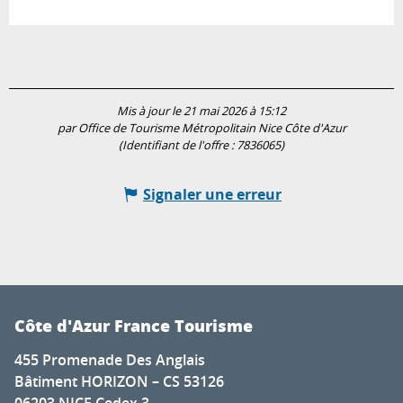
Mis à jour le 21 mai 2026 à 15:12
par Office de Tourisme Métropolitain Nice Côte d'Azur
(Identifiant de l'offre :
7836065
)
Signaler une erreur
Côte d'Azur France Tourisme
455 Promenade Des Anglais
Bâtiment HORIZON – CS 53126
06203 NICE Cedex 3