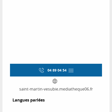
04 89 04 54
▒▒
saint-martin-vesubie.mediatheque06.fr
Langues parlées
Langues parlées