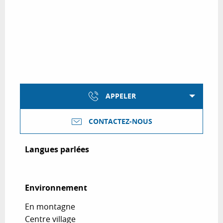
APPELER
CONTACTEZ-NOUS
Langues parlées
Langues parlées
Environnement
Environnement
En montagne
Centre village