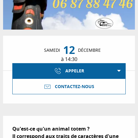
Ouverture et coordonnées
12
SAMEDI
DÉCEMBRE
à 14:30
APPELER
CONTACTEZ-NOUS
Description
Qu'est-ce qu'un animal totem ?

Il correspond aux traits de caractères d'une 