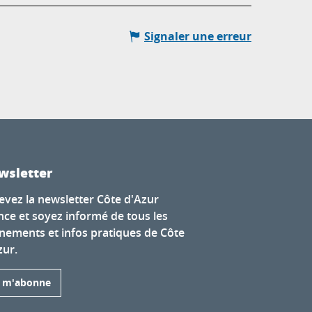
Signaler une erreur
wsletter
evez la newsletter Côte d'Azur
nce et soyez informé de tous les
nements et infos pratiques de Côte
zur.
e m'abonne