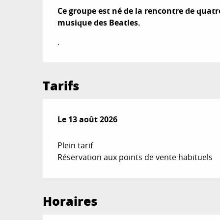
Ce groupe est né de la rencontre de quatr
musique des Beatles.
.
Tarifs
Le
Le
13 août 2026
13 août 2026
Plein tarif
Réservation aux points de vente habituels
Horaires