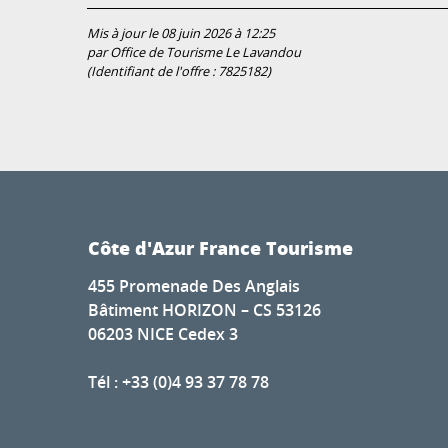
Mis à jour le 08 juin 2026 à 12:25
par Office de Tourisme Le Lavandou
(Identifiant de l'offre :
7825182
)
Côte d'Azur France Tourisme
455 Promenade Des Anglais
Bâtiment HORIZON – CS 53126
06203 NICE Cedex 3
Tél : +33 (0)4 93 37 78 78