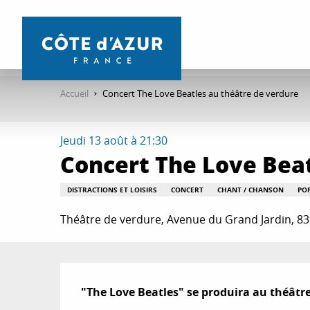
Aller
au
contenu
principal
Accueil
Concert The Love Beatles au théâtre de verdure
Jeudi 13 août à 21:30
Concert The Love Beat
DISTRACTIONS ET LOISIRS
CONCERT
CHANT / CHANSON
PO
Théâtre de verdure, Avenue du Grand Jardin, 8
Description
"The Love Beatles" se produira au théâtr