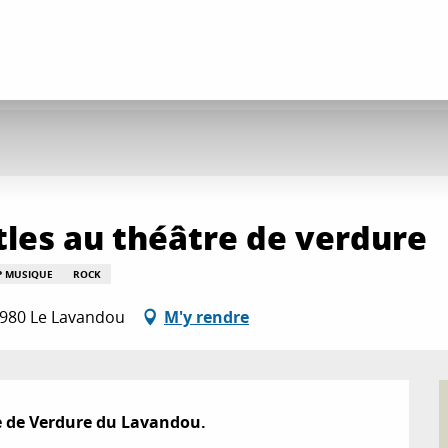
les au théâtre de verdure
P MUSIQUE
ROCK
3980 Le Lavandou
M'y rendre
e de Verdure du Lavandou.
