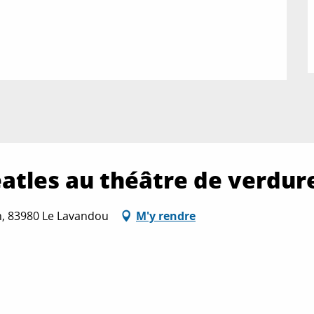
atles au théâtre de verdur
n, 83980 Le Lavandou
M'y rendre