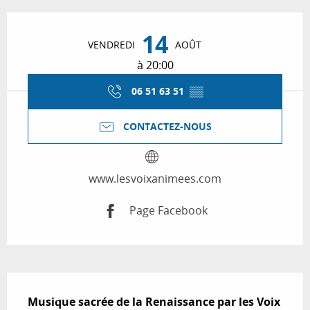
Ouverture et coordonnées
14
VENDREDI
AOÛT
à 20:00
06 51 63 51
▒▒
CONTACTEZ-NOUS
www.lesvoixanimees.com
Page Facebook
Description
Musique sacrée de la Renaissance par les Voix 