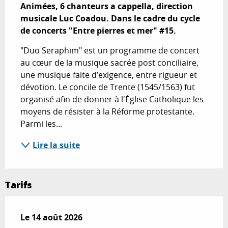
Animées, 6 chanteurs a cappella, direction 
musicale Luc Coadou. Dans le cadre du cycle 
de concerts "Entre pierres et mer" #15.
"Duo Seraphim" est un programme de concert 
au cœur de la musique sacrée post conciliaire, 
une musique faite d’exigence, entre rigueur et 
dévotion. Le concile de Trente (1545/1563) fut 
organisé afin de donner à l'Église Catholique les 
moyens de résister à la Réforme protestante. 
Parmi les...
Lire la suite
Tarifs
Le
Le
14 août 2026
14 août 2026