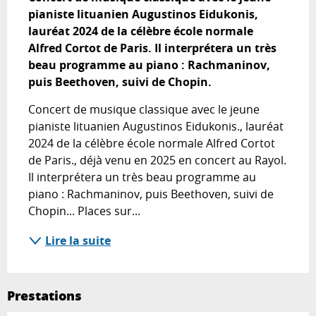
pianiste lituanien Augustinos Eidukonis, 
lauréat 2024 de la célèbre école normale 
Alfred Cortot de Paris. Il interprétera un très 
beau programme au piano : Rachmaninov, 
puis Beethoven, suivi de Chopin.
Concert de musique classique avec le jeune 
pianiste lituanien Augustinos Eidukonis., lauréat 
2024 de la célèbre école normale Alfred Cortot 
de Paris., déjà venu en 2025 en concert au Rayol. 
Il interprétera un très beau programme au 
piano : Rachmaninov, puis Beethoven, suivi de 
Chopin... Places sur...
Lire la suite
Prestations