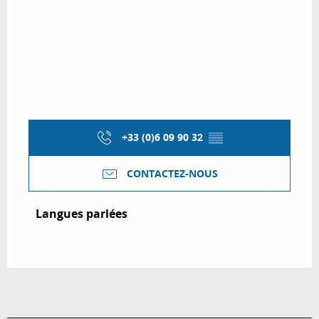
+33 (0)6 09 90 32
▒▒
CONTACTEZ-NOUS
Langues parlées
Langues parlées